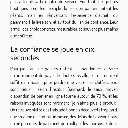
plus attentifs à la qualité de service. Pourtant, des petites
boutiques tirent leur épingle du jeu, non pas en imitant les
géants, mais en réinventant l’expérience d’achat, du
paiement à la livraison, et surtout du lien de confiance. Leur
arme : des choix concrets, mesurables, et souvent plus malins
que coûteux.
La confiance se joue en dix
secondes
Pourquoi tant de paniers restent-ils abandonnés ? Parce
qu’au moment de payer, le doute s’installe, et sur mobile il
suffit d’un accroc pour perdre une vente. Les chiffres, eux,
sont têtus : selon l’institut Baymard, le taux moyen
d’abandon de panier en ligne tourne autour de 70 %, et les
raisons invoquées sont rarement “je n’aime plus le produit”.
On retrouve plutôt des frais additionnels découverts trop tard,
une création de compte imposée, des délais de livraison flous,
ou un parcours de paiement qui multiplie les champs, et donc