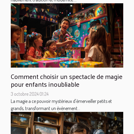
Comment choisir un spectacle de magie
pour enfants inoubliable
3 octobre 2024 01:24
La magie a ce pouvoir mystérieux d'émerveiller petits et
grands, transformant un événement...