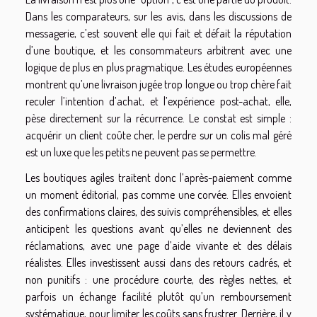
Dans les comparateurs, sur les avis, dans les discussions de
messagerie, c’est souvent elle qui fait et défait la réputation
d’une boutique, et les consommateurs arbitrent avec une
logique de plus en plus pragmatique. Les études européennes
montrent qu’une livraison jugée trop longue ou trop chère fait
reculer l’intention d’achat, et l’expérience post-achat, elle,
pèse directement sur la récurrence. Le constat est simple :
acquérir un client coûte cher, le perdre sur un colis mal géré
est un luxe que les petits ne peuvent pas se permettre.
Les boutiques agiles traitent donc l’après-paiement comme
un moment éditorial, pas comme une corvée. Elles envoient
des confirmations claires, des suivis compréhensibles, et elles
anticipent les questions avant qu’elles ne deviennent des
réclamations, avec une page d’aide vivante et des délais
réalistes. Elles investissent aussi dans des retours cadrés, et
non punitifs : une procédure courte, des règles nettes, et
parfois un échange facilité plutôt qu’un remboursement
systématique, pour limiter les coûts sans frustrer. Derrière, il y