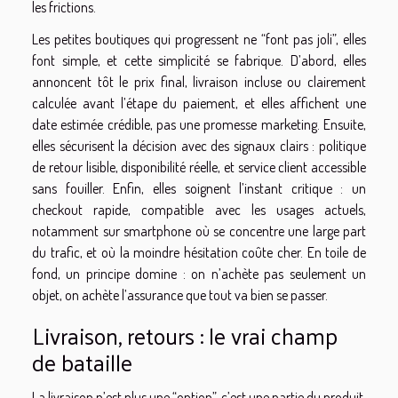
les frictions.
Les petites boutiques qui progressent ne “font pas joli”, elles
font simple, et cette simplicité se fabrique. D’abord, elles
annoncent tôt le prix final, livraison incluse ou clairement
calculée avant l’étape du paiement, et elles affichent une
date estimée crédible, pas une promesse marketing. Ensuite,
elles sécurisent la décision avec des signaux clairs : politique
de retour lisible, disponibilité réelle, et service client accessible
sans fouiller. Enfin, elles soignent l’instant critique : un
checkout rapide, compatible avec les usages actuels,
notamment sur smartphone où se concentre une large part
du trafic, et où la moindre hésitation coûte cher. En toile de
fond, un principe domine : on n’achète pas seulement un
objet, on achète l’assurance que tout va bien se passer.
Livraison, retours : le vrai champ
de bataille
La livraison n’est plus une “option”, c’est une partie du produit.