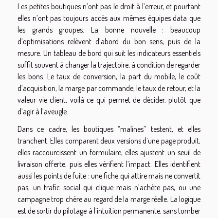
Les petites boutiques n’ont pas le droit à l’erreur, et pourtant
elles n’ont pas toujours accès aux mêmes équipes data que
les grands groupes. La bonne nouvelle : beaucoup
d’optimisations relèvent d’abord du bon sens, puis de la
mesure. Un tableau de bord qui suit les indicateurs essentiels
suffit souvent à changer la trajectoire, à condition de regarder
les bons. Le taux de conversion, la part du mobile, le coût
d’acquisition, la marge par commande, le taux de retour, et la
valeur vie client, voilà ce qui permet de décider, plutôt que
d’agir à l’aveugle.
Dans ce cadre, les boutiques “malines” testent, et elles
tranchent. Elles comparent deux versions d’une page produit,
elles raccourcissent un formulaire, elles ajustent un seuil de
livraison offerte, puis elles vérifient l’impact. Elles identifient
aussi les points de fuite : une fiche qui attire mais ne convertit
pas, un trafic social qui clique mais n’achète pas, ou une
campagne trop chère au regard de la marge réelle. La logique
est de sortir du pilotage à l’intuition permanente, sans tomber